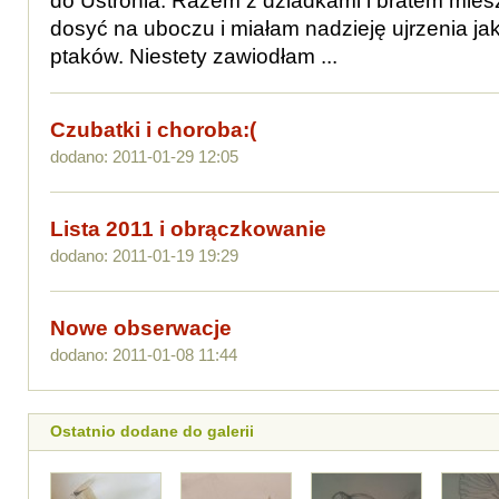
do Ustronia. Razem z dziadkami i bratem mi
dosyć na uboczu i miałam nadzieję ujrzenia ja
ptaków. Niestety zawiodłam ...
Czubatki i choroba:(
dodano: 2011-01-29 12:05
Lista 2011 i obrączkowanie
dodano: 2011-01-19 19:29
Nowe obserwacje
dodano: 2011-01-08 11:44
Ostatnio dodane do galerii