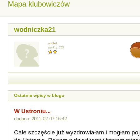
Mapa klubowiczów
wodniczka21
wróbel
punkty: 753
Ostatnie wpisy w blogu
W Ustroniu...
dodano: 2011-02-07 16:42
Całe szczęście już wyzdrowiałam i mogłam poj