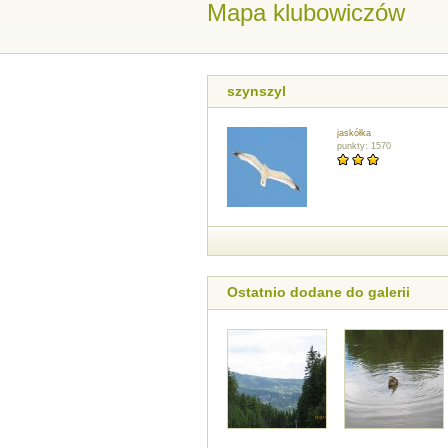
Mapa klubowiczów
szynszyl
jaskółka
punkty: 1570
Ostatnio dodane do galerii