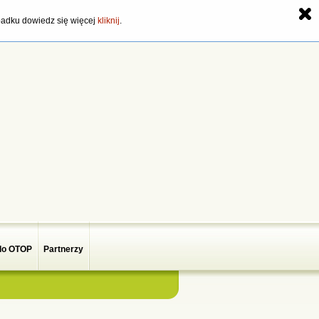
zypadku dowiedz się więcej
kliknij
.
do OTOP
Partnerzy