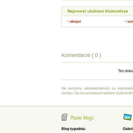
Najnowsi ulubieni klubowicza
~ akogut
~ so
Komentarze ( 0 )
Ten doku
Nie ponosimy odpowiedzialności za wypowiedz
serwisu. Są one prywatnymi opiniami użytkownik
Blog tygodnia:
Galer