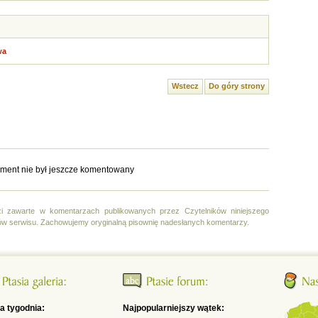
wa
Wstecz
Do góry strony
ment nie był jeszcze komentowany
i zawarte w komentarzach publikowanych przez Czytelników niniejszego
ów serwisu. Zachowujemy oryginalną pisownię nadesłanych komentarzy.
ia tygodnia:
Najpopularniejszy wątek: