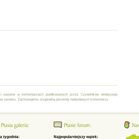
i zawarte w komentarzach publikowanych przez Czytelników niniejszego
ów serwisu. Zachowujemy oryginalną pisownię nadesłanych komentarzy.
ia tygodnia:
Najpopularniejszy wątek: