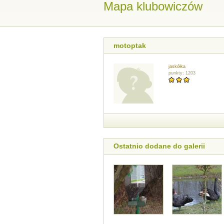
Mapa klubowiczów
motoptak
jaskółka
punkty: 1203
Ostatnio dodane do galerii