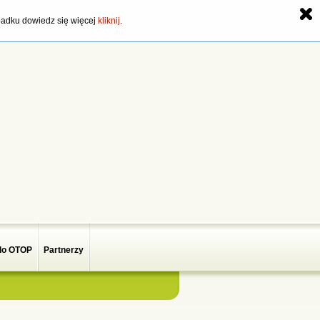
zypadku dowiedz się więcej
kliknij
.
do OTOP
Partnerzy