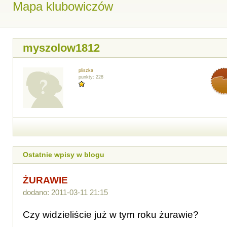
Mapa klubowiczów
myszolow1812
pliszka
punkty: 228
Ostatnie wpisy w blogu
ŻURAWIE
dodano: 2011-03-11 21:15
Czy widzieliście już w tym roku żurawie?