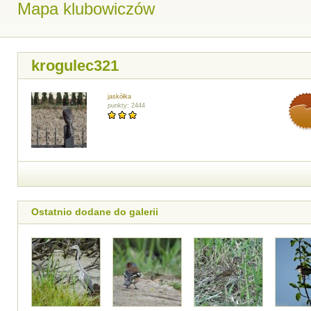
Mapa klubowiczów
krogulec321
jaskółka
punkty: 2444
Ostatnio dodane do galerii