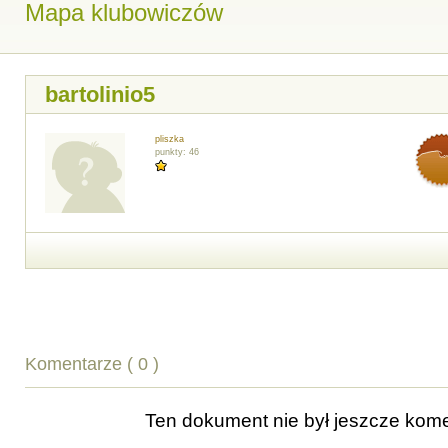
Mapa klubowiczów
bartolinio5
pliszka
punkty: 46
Komentarze ( 0 )
Ten dokument nie był jeszcze ko