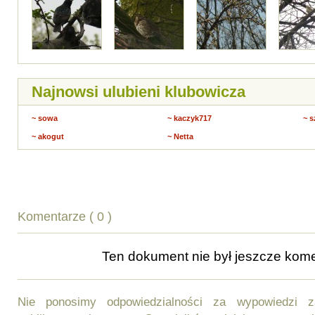
Najnowsi ulubieni klubowicza
~ sowa
~ kaczyk717
~ 
~ akogut
~ Netta
Komentarze ( 0 )
Ten dokument nie był jeszcze ko
Nie ponosimy odpowiedzialności za wypowiedzi 