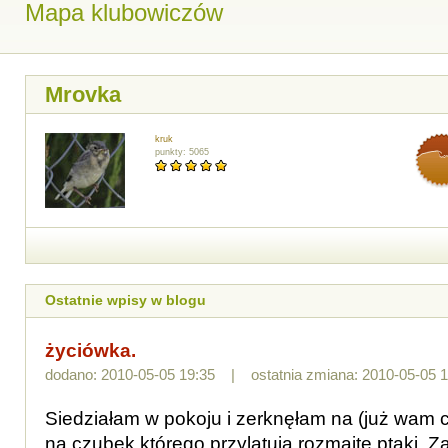
Mapa klubowiczów
Mrovka
kruk
punkty: 5065
Ostatnie wpisy w blogu
życiówka.
dodano: 2010-05-05 19:35 | ostatnia zmiana: 2010-05-05 1
Siedziałam w pokoju i zerknęłam na (już wam 
na czubek którego przylatują rozmaite ptaki. 