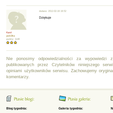
dodano: 2012-02-16 16:52
Dziękuje
Karol
jaskółka
punkty: 1148
Nie ponosimy odpowiedzialności za wypowiedzi 
publikowanych przez Czytelników niniejszego ser
opiniami użytkowników serwisu. Zachowujemy orygina
komentarzy.
Blog tygodnia:
Galeria tygodnia:
N