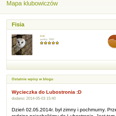
Mapa klubowiczów
Fisia
kruk
punkty: 5092
Ostatnie wpisy w blogu
Wycieczka do Lubostronia :D
dodano: 2014-05-03 15:40
Dzień 02.05.2014r. był zimny i pochmurny. Pr