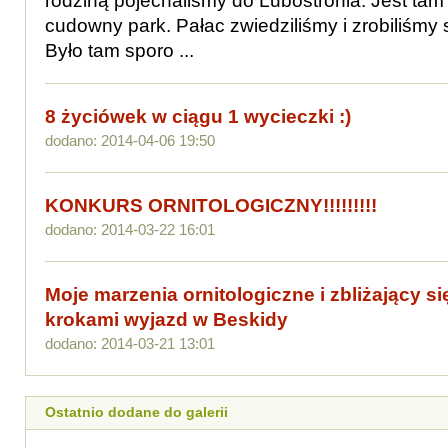
rodziną pojechaliśmy do Lubostronia. Jest tam 
cudowny park. Pałac zwiedziliśmy i zrobiliśmy 
Było tam sporo ...
8 życiówek w ciągu 1 wycieczki :)
dodano: 2014-04-06 19:50
KONKURS ORNITOLOGICZNY!!!!!!!!!
dodano: 2014-03-22 16:01
Moje marzenia ornitologiczne i zbliżający 
krokami wyjazd w Beskidy
dodano: 2014-03-21 13:01
Ostatnio dodane do galerii