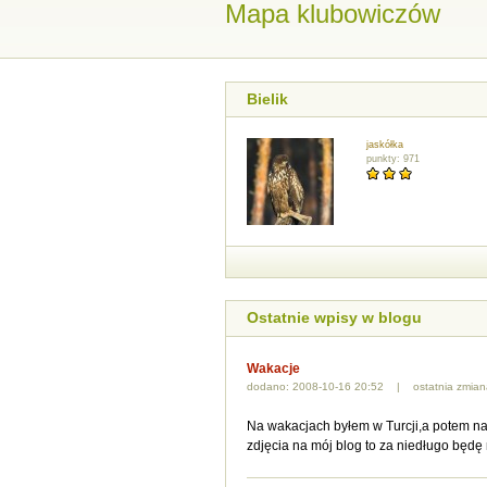
Mapa klubowiczów
Bielik
jaskółka
punkty: 971
Ostatnie wpisy w blogu
Wakacje
dodano: 2008-10-16 20:52 | ostatnia zmian
Na wakacjach byłem w Turcji,a potem na
zdjęcia na mój blog to za niedługo będę 