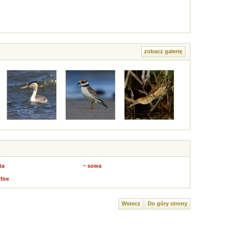
zobacz galerię
ta
~ sowa
fire
Wstecz
Do góry strony