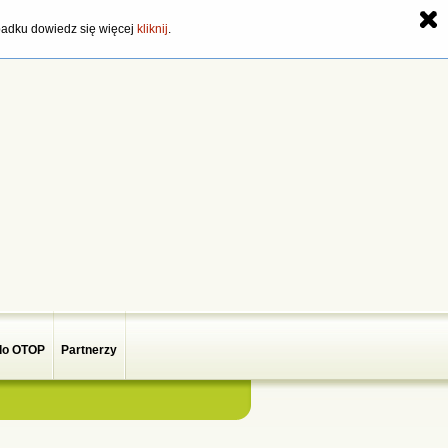
zypadku dowiedz się więcej
kliknij
.
do OTOP
Partnerzy