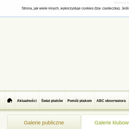
Musisz u
Strona, jak wiele innych, wykorzystuje cookies (tzw. ciasteczka). Je
Aktualności
Świat ptaków
Pomóż ptakom
ABC obserwatora
Galerie publiczne
Galerie klubo