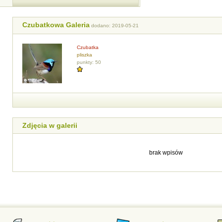
Czubatkowa Galeria
dodano: 2019-05-21
Czubatka
pliszka
punkty: 50
Zdjęcia w galerii
brak wpisów