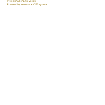
Projekt i wykonanie Excelo.
Powered by excelo true CMS system.