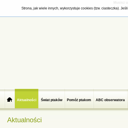
Musisz u
Strona, jak wiele innych, wykorzystuje cookies (tzw. ciasteczka). Je
Aktualności
Świat ptaków
Pomóż ptakom
ABC obserwatora
Aktualności