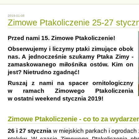
2019-01-08
Zimowe Ptakoliczenie 25-27 stycz
Przed nami 15. Zimowe Ptakoliczenie!
Obserwujemy i liczymy ptaki zimujące obok
nas. A jednocześnie szukamy Ptaka Zimy -
zamaskowanego miłośnika ostów. Kim on
jest? Nietrudno zgadnąć!
Ruszaj z nami na spacer ornitologiczny
w ramach Zimowego Ptakoliczenia
w ostatni weekend stycznia 2019!
Zimowe Ptakoliczenie - co to za wydarze
26 i 27 stycznia
w miejskich parkach i ogrodach 
ptaków. W czasie Zimowego Ptakoliczenia obs