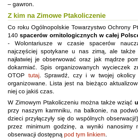
– gawron.
Z kim na Zimowe Ptakoliczenie
Co roku Ogólnopolskie Towarzystwo Ochrony Pt
140
spacerów ornitologicznych w całej Polsc
- Wolontariusze w czasie spacerów naucz
najczęściej spotykane u nas zimą, ale także
najłatwiej je obserwować oraz jak mądrze p
dokarmiać. Spis organizowanych wycieczek zn
OTOP
tutaj
. Sprawdź, czy i w twojej okolicy 
organizowane. Lista jest na bieżąco aktualizo
niej co jakiś czas.
W Zimowym Ptakoliczeniu można także wziąć
u
przy naszym karmniku, na balkonie, na podw
dzieci przyłączyły się do wspólnych obserwacji!
przez minimum godzinę, a wyniki nanosimy n
obserwacji dostępną
pod tym linkiem
.