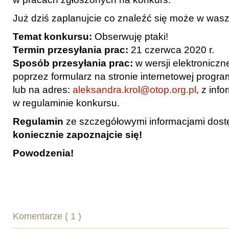
Już dziś zaplanujcie co znaleźć się może w was
Temat konkursu:
Obserwuję ptaki!
Termin przesyłania prac:
21 czerwca 2020 r.
Sposób przesyłania prac:
w wersji elektroniczne
poprzez formularz na stronie internetowej program
lub na adres:
aleksandra.krol@otop.org.pl
, z inf
w regulaminie konkursu.
Regulamin
ze szczegółowymi informacjami dost
koniecznie zapoznajcie się!
Powodzenia!
Komentarze ( 1 )