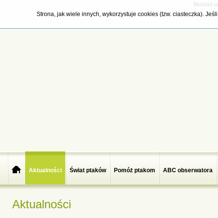
Musisz u
Strona, jak wiele innych, wykorzystuje cookies (tzw. ciasteczka). Je
Aktualności
Świat ptaków
Pomóż ptakom
ABC obserwatora
Aktualności