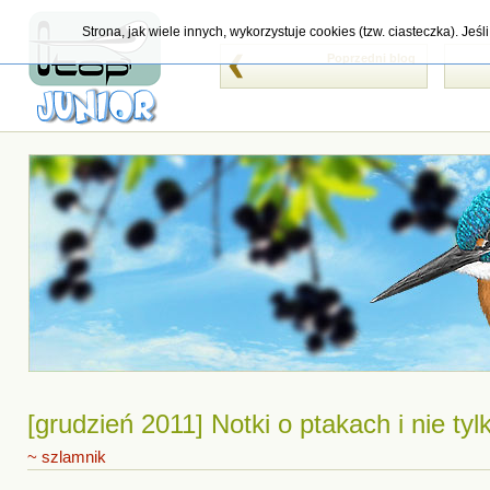
Strona, jak wiele innych, wykorzystuje cookies (tzw. ciasteczka). Je
Poprzedni blog
[grudzień 2011] Notki o ptakach i nie tyl
~ szlamnik