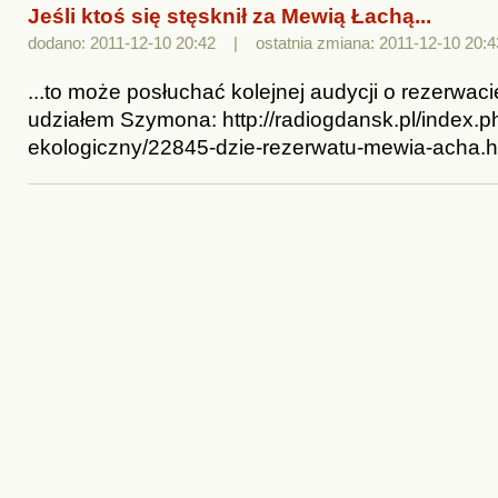
Jeśli ktoś się stęsknił za Mewią Łachą...
dodano: 2011-12-10 20:42 | ostatnia zmiana: 2011-12-10 20:4
...to może posłuchać kolejnej audycji o rezerwaci
udziałem Szymona: http://radiogdansk.pl/index.
ekologiczny/22845-dzie-rezerwatu-mewia-acha.h