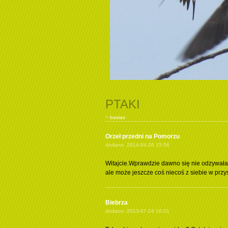
PTAKI
~ basias
Orzeł przedni na Pomorzu
dodano: 2014-04-26 15:56
Witajcie.Wprawdzie dawno się nie odzywałam
ale może jeszcze coś niecoś z siebie w przys
Biebrza
dodano: 2013-07-24 16:01