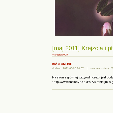
[maj 2011] Krejzola i pta
~ krejzola005
boćki ONLINE
dodano: 2011-05-08 10:37 | ostatnia zmiana: 20
Na stronie głównej przyrodnicze.pl jest pod
: http://www.bociany.ec.pl/Ps. A u mnie już s