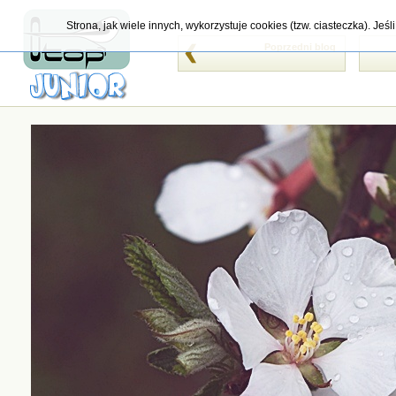
Strona, jak wiele innych, wykorzystuje cookies (tzw. ciasteczka). Je
Poprzedni blog