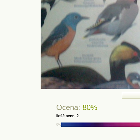
Ocena:
80%
Ilość ocen: 2
0%