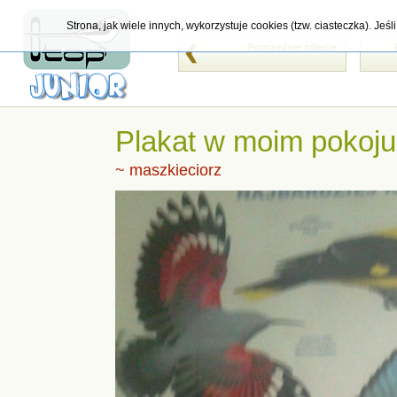
Strona, jak wiele innych, wykorzystuje cookies (tzw. ciasteczka). Je
Poprzednie zdjęcie
Plakat w moim pokoju
~ maszkieciorz