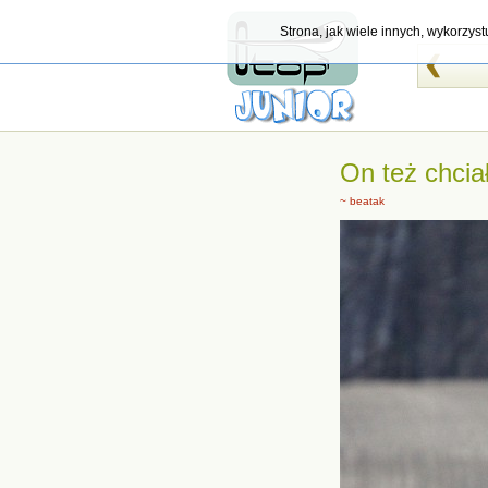
Strona, jak wiele innych, wykorzys
On też chciał
~ beatak