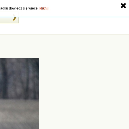
zypadku dowiedz się więcej
kliknij
.