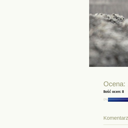
Ocena:
Ilość ocen: 8
0%
Komentarze