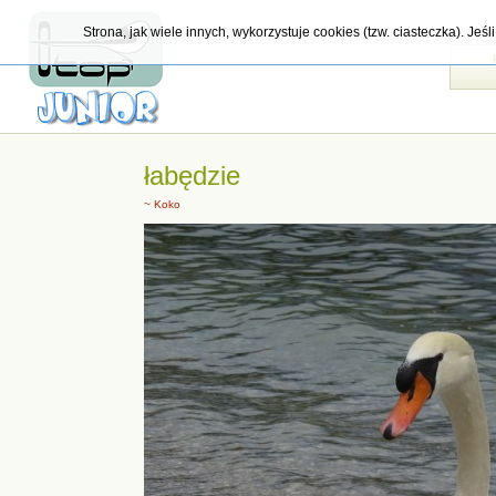
Strona, jak wiele innych, wykorzystuje cookies (tzw. ciasteczka). Je
łabędzie
~ Koko