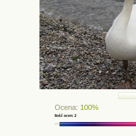
Ocena:
100%
Ilość ocen: 2
0%