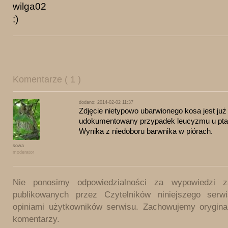
wilga02
:)
Komentarze ( 1 )
dodano: 2014-02-02 11:37
Zdjęcie nietypowo ubarwionego kosa jest już 
udokumentowany przypadek leucyzmu u ptaków
Wynika z niedoboru barwnika w piórach.
sowa
moderator
Nie ponosimy odpowiedzialności za wypowiedzi 
publikowanych przez Czytelników niniejszego ser
opiniami użytkowników serwisu. Zachowujemy orygina
komentarzy.