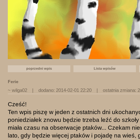
poprzedni wpis
Lista wpisów
Ferie
~ wilga02
| dodano: 2014-02-01 22:20 | ostatnia zmiana: 2
Cześć!
Ten wpis piszę w jeden z ostatnich dni ukochanych
poniedziałek znowu będzie trzeba leźć do szkoły 
miała czasu na obserwacje ptaków... Czekam niec
lato, gdy będzie więcej ptaków i pojadę na wieś, 