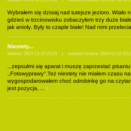
Wybrałem się dzisiaj nad tutejsze jezioro. Wiało 
gdzieś w trzcinowisku zobaczyłem trzy duże białe
jak anioły. Były to czaple białe! Nad nimi przelecia
Niestety...
dodano: 2014-12-15 23:24 | ostatnia zmiana: 2014-12-15 23:
...zepsułmi się aparat i muszę zaprzestać pisaniu
,,Fotowyprawy".Też niestety nie miałem czasu na 
wygospodarowałem choć odrobinkę go na czytani
jest pozycja, ...