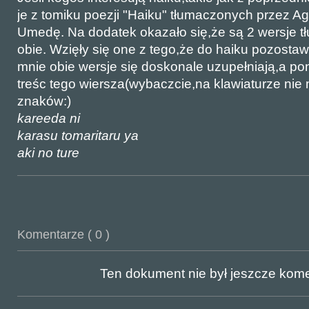
je z tomiku poezji "Haiku" tłumaczonych przez A
Umedę. Na dodatek okazało się,że są 2 wersje t
obie. Wzięły się one z tego,że do haiku pozostawi
mnie obie wersje się doskonale uzupełniają,a po
treśc tego wiersza(wybaczcie,na klawiaturze nie
znaków:)
kareeda ni
karasu tomaritaru ya
aki no ture
Komentarze ( 0 )
Ten dokument nie był jeszcze ko