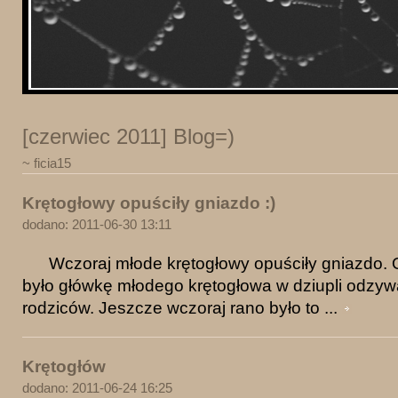
[czerwiec 2011] Blog=)
~ ficia15
Krętogłowy opuściły gniazdo :)
dodano: 2011-06-30 13:11
Wczoraj młode krętogłowy opuściły gniazdo. 
było główkę młodego krętogłowa w dziupli odzyw
rodziców. Jeszcze wczoraj rano było to ...
Krętogłów
dodano: 2011-06-24 16:25