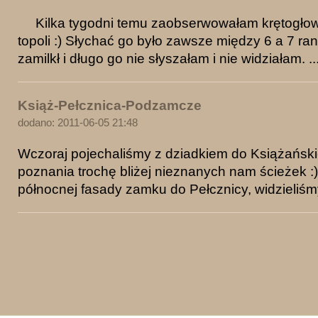
Kilka tygodni temu zaobserwowałam krętogło
topoli :) Słychać go było zawsze między 6 a 7 ra
zamilkł i długo go nie słyszałam i nie widziałam. ..
Książ-Pełcznica-Podzamcze
dodano: 2011-06-05 21:48
Wczoraj pojechaliśmy z dziadkiem do Książańsk
poznania trochę bliżej nieznanych nam ścieżek :
północnej fasady zamku do Pełcznicy, widzieliśmy: