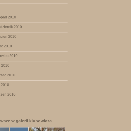
topad 2010
dziernik 2010
rpień 2010
iec 2010
rwiec 2010
j 2010
rzec 2010
y 2010
czeń 2010
wsze w galerii klubowicza