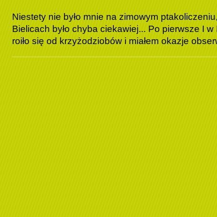
Niestety nie było mnie na zimowym ptakoliczeniu,
Bielicach było chyba ciekawiej... Po pierwsze I w
roiło się od krzyżodziobów i miałem okazje obser