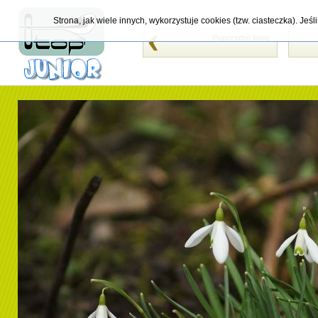
Strona, jak wiele innych, wykorzystuje cookies (tzw. ciasteczka). Je
Poprzedni blog