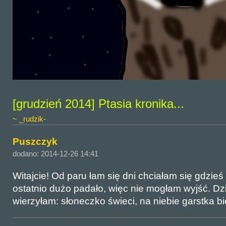
[grudzień 2014] Ptasia kronika...
~ _rudzik-
Puszczyk
dodano: 2014-12-26 14:41
Witajcie! Od paru łam się dni chciałam się gdzieś
ostatnio dużo padało, więc nie mogłam wyjść. Dz
wierzyłam: słoneczko świeci, na niebie garstka bie