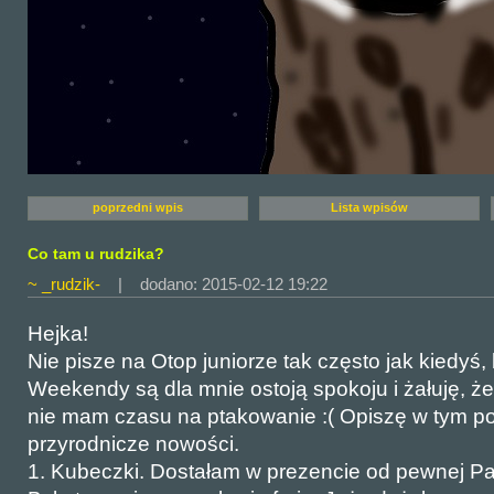
poprzedni wpis
Lista wpisów
Co tam u rudzika?
~ _rudzik-
| dodano: 2015-02-12 19:22
Hejka!
Nie pisze na Otop juniorze tak często jak kiedyś
Weekendy są dla mnie ostoją spokoju i żałuję, że
nie mam czasu na ptakowanie :( Opiszę w tym poś
przyrodnicze nowości.
1. Kubeczki. Dostałam w prezencie od pewnej Pa