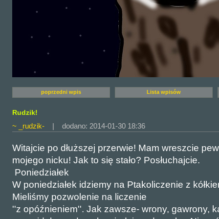
poprzedni wpis
Lista wpisów
Rudzik!
~ _rudzik-
| dodano: 2014-01-30 18:36
Witajcie po dłuższej przerwie! Mam wreszcie pe
mojego nicku! Jak to się stało? Posłuchajcie.
Poniedziałek
W poniedziałek idziemy na Ptakoliczenie z kółkie
Mieliśmy pozwolenie na liczenie
''z opóźnieniem''. Jak zawsze- wrony, gawrony, 