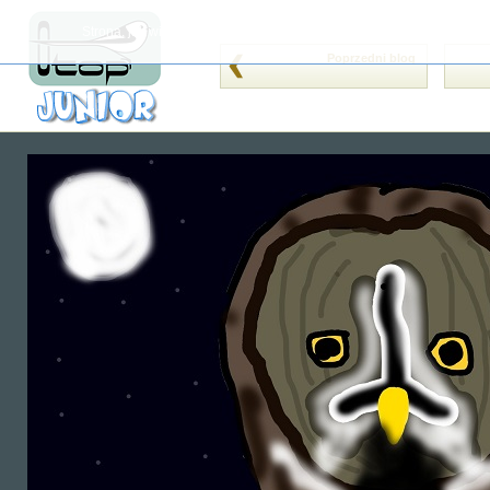
Strona, jak wiele innych, wykorzystuje cookies (tzw. ciasteczka). Je
Poprzedni blog