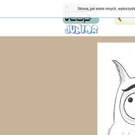
Strona, jak wiele innych, wykorzys