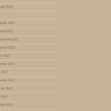
czeń 2013
dzień 2012
topad 2012
dziernik 2012
esień 2012
iec 2012
rwiec 2012
j 2012
ecień 2012
rzec 2012
y 2012
czeń 2012