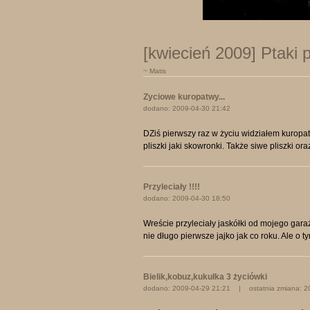
[kwiecień 2009] Ptaki p
~ Matis
Zyciowe kuropatwy...
dodano: 2009-04-30 21:42
DZiś pierwszy raz w życiu widziałem kuropa
pliszki jaki skowronki. Także siwe pliszki or
Przyleciały !!!!
dodano: 2009-04-30 18:50
Wreście przyleciały jaskółki od mojego gara
nie długo pierwsze jajko jak co roku. Ale o 
Bielik,kobuz,kukułka 3 życiówki
dodano: 2009-04-29 21:21 | ostatnia zmiana: 2