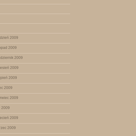
dzień 2009
topad 2009
dziernik 2009
esień 2009
rpień 2009
iec 2009
rwiec 2009
j 2009
ecień 2009
rzec 2009