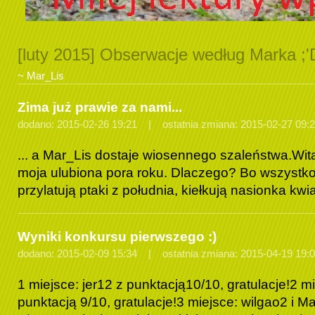
[luty 2015] Obserwacje według Marka ;'
~ Mar_Lis
Zima już prawie za nami...
dodano: 2015-02-26 19:21 | ostatnia zmiana: 2015-02-27 09:
... a Mar_Lis dostaje wiosennego szaleństwa.Wit
moja ulubiona pora roku. Dlaczego? Bo wszystko 
przylatują ptaki z południa, kiełkują nasionka kwia
Wyniki konkursu pierwszego :)
dodano: 2015-02-09 15:34 | ostatnia zmiana: 2015-04-19 19:
1 miejsce: jer12 z punktacją10/10, gratulacje!2 m
punktacją 9/10, gratulacje!3 miejsce: wilgao2 i M