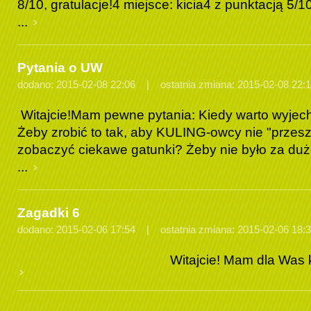
8/10, gratulacje!4 miejsce: kicia4 z punktacją 5/1
...
Pytania o UW
dodano: 2015-02-08 22:06 | ostatnia zmiana: 2015-02-08 22:
Witajcie!Mam pewne pytania: Kiedy warto wyjech
Żeby zrobić to tak, aby KULING-owcy nie "przesz
zobaczyć ciekawe gatunki? Żeby nie było za dużo
...
Zagadki 6
dodano: 2015-02-06 17:54 | ostatnia zmiana: 2015-02-06 18:
Witajcie! Mam dla Was kolejne z