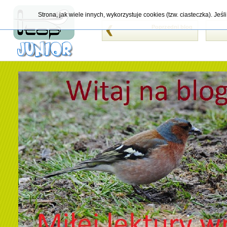
Strona, jak wiele innych, wykorzystuje cookies (tzw. ciasteczka). Je
Poprzedni blog