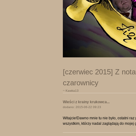
[czerwiec 2015] Z nota
czarownicy
~ Kawka13
Wieści z krainy krukowca...
dodano: 2015-06-22 09:23
Witajcie!Dawno mnie tu nie było, ostatni raz
wszystkim, którzy nadal zaglądają do mojej 