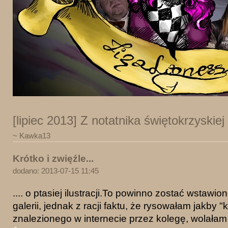
[lipiec 2013] Z notatnika świętokrzyskie
~ Kawka13
Krótko i zwięźle...
dodano: 2013-07-15 11:45
.... o ptasiej ilustracji.To powinno zostać wstawi
galerii, jednak z racji faktu, że rysowałam jakby "
znalezionego w internecie przez kolegę, wolałam n