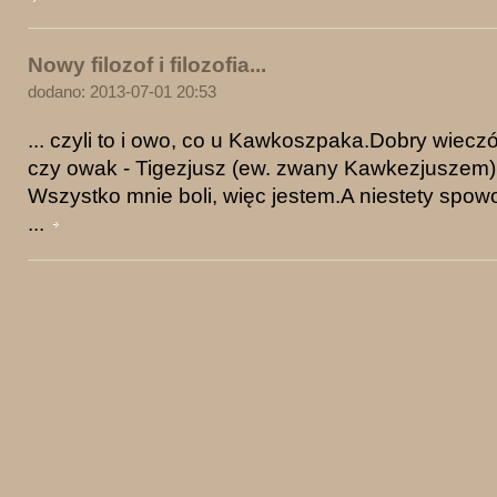
Nowy filozof i filozofia...
dodano: 2013-07-01 20:53
... czyli to i owo, co u Kawkoszpaka.Dobry wiecz
czy owak - Tigezjusz (ew. zwany Kawkezjuszem) 
Wszystko mnie boli, więc jestem.A niestety spo
...