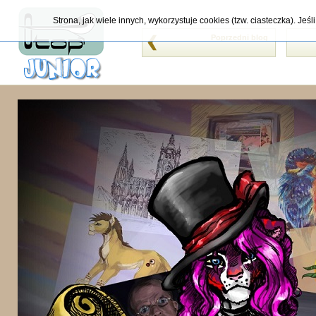
Strona, jak wiele innych, wykorzystuje cookies (tzw. ciasteczka). Je
Poprzedni blog