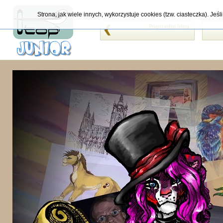
Strona, jak wiele innych, wykorzystuje cookies (tzw. ciasteczka). Je
Poprzedni blog