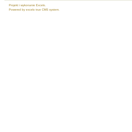
Projekt i wykonanie Excelo.
Powered by excelo true CMS system.