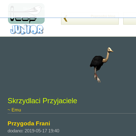
Strona, jak wiele innych, wykorzystuje cookies (tzw. ciasteczka). Je
Poprzedni blog
Skrzydlaci Przyjaciele
~ Emu
Przygoda Frani
dodano: 2019-05-17 19:40