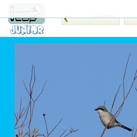
Strona, jak wiele innych, wykorzystuje cookies (tzw. ciasteczka). Je
Poprzedni blog